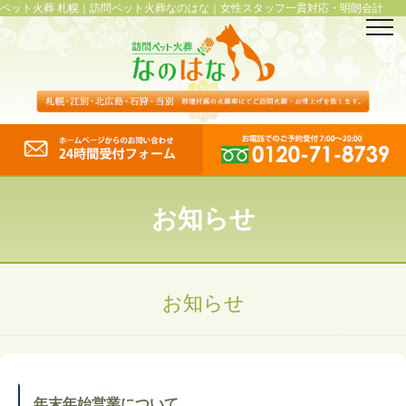
ペット火葬 札幌｜訪問ペット火葬なのはな｜女性スタッフ一貫対応・明朗会計
お知らせ
お知らせ
年末年始営業について