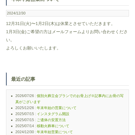
2024/12/30
12月31日(火)〜1月2日(木)は休業とさせていただきます。
1月3日(金)ご希望の方はメールフォームよりお問い合わせくださ
い。
よろしくお願いいたします。
最近の記事
2026/07/26 :
個別火葬立会プランでのお骨上げ※記事内にお骨の写
真がございます
2025/12/26 :
年末年始の営業について
2025/07/15 :
インスタグラム開設
2025/07/15 :
ご遺体の安置方法
2025/07/14 :
移動火葬車について
2024/12/30 :
年末年始営業について