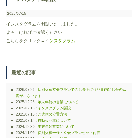
2025/07/15
インスタグラムを開設いたしました。
よろしければご確認ください。
こちらをクリック→イ
ンスタグラム
最近の記事
2026/07/26 :
個別火葬立会プランでのお骨上げ※記事内にお骨の写
真がございます
2025/12/26 :
年末年始の営業について
2025/07/15 :
インスタグラム開設
2025/07/15 :
ご遺体の安置方法
2025/07/14 :
移動火葬車について
2024/12/30 :
年末年始営業について
2024/11/09 :
個別火葬一任・立会プランセット内容