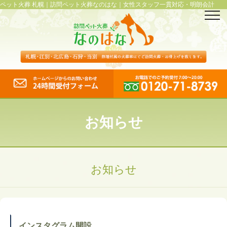
ペット火葬 札幌｜訪問ペット火葬なのはな｜女性スタッフ一貫対応・明朗会計
お知らせ
お知らせ
インスタグラム開設