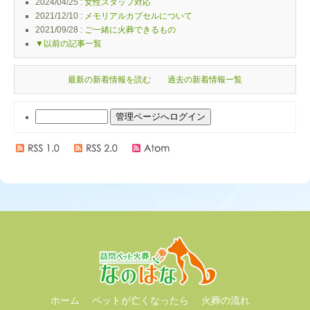
2024/04/25 :
女性スタッフ対応
2021/12/10 :
メモリアルカプセルについて
2021/09/28 :
ご一緒に火葬できるもの
▼以前の記事一覧
最新の新着情報を読む
過去の新着情報一覧
ホーム
ペットが亡くなったら
火葬の流れ