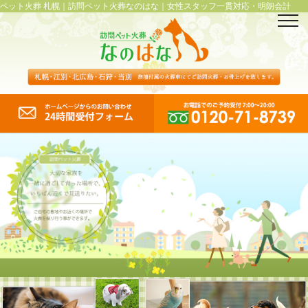
ペット火葬 札幌｜訪問ペット火葬なのはな｜女性スタッフ一貫対応・明朗会計