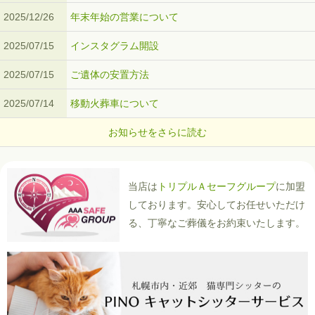
2025/12/26
年末年始の営業について
2025/07/15
インスタグラム開設
2025/07/15
ご遺体の安置方法
2025/07/14
移動火葬車について
お知らせをさらに読む
当店は
トリプルＡセーフグループ
に加盟
しております。安心してお任せいただけ
る、丁寧なご葬儀をお約束いたします。