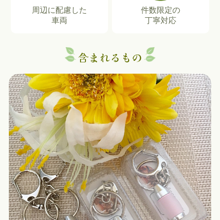
周辺に配慮した
件数限定の
車両
丁寧対応
含まれるもの