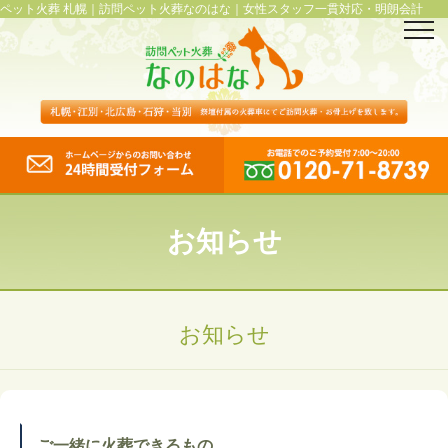
ペット火葬 札幌｜訪問ペット火葬なのはな｜女性スタッフ一貫対応・明朗会計
お知らせ
お知らせ
ご一緒に火葬できるもの