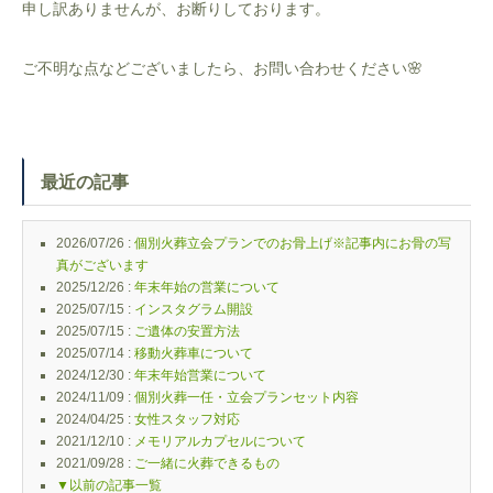
申し訳ありませんが、お断りしております。
ご不明な点などございましたら、お問い合わせください🌸
最近の記事
2026/07/26 :
個別火葬立会プランでのお骨上げ※記事内にお骨の写
真がございます
2025/12/26 :
年末年始の営業について
2025/07/15 :
インスタグラム開設
2025/07/15 :
ご遺体の安置方法
2025/07/14 :
移動火葬車について
2024/12/30 :
年末年始営業について
2024/11/09 :
個別火葬一任・立会プランセット内容
2024/04/25 :
女性スタッフ対応
2021/12/10 :
メモリアルカプセルについて
2021/09/28 :
ご一緒に火葬できるもの
▼以前の記事一覧