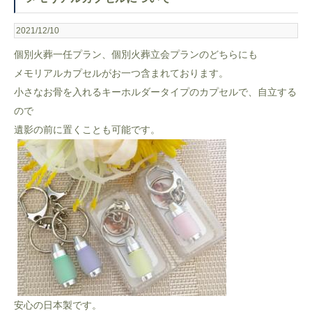
2021/12/10
個別火葬一任プラン、個別火葬立会プランのどちらにも
メモリアルカプセルがお一つ含まれております。
小さなお骨を入れるキーホルダータイプのカプセルで、自立する
ので
遺影の前に置くことも可能です。
安心の日本製です。