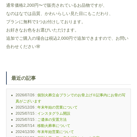
通常価格2,200円〜で販売されているお品物ですが、
なのはなでは品質、かわいらしい見た目にもこだわり、
プランに無料で1つお付けしております。
お好きなお色をお選びいただけます。
追加でご購入の場合は税込2,000円で追加できますので、お問い
合わせください🌸
最近の記事
2026/07/26 :
個別火葬立会プランでのお骨上げ※記事内にお骨の写
真がございます
2025/12/26 :
年末年始の営業について
2025/07/15 :
インスタグラム開設
2025/07/15 :
ご遺体の安置方法
2025/07/14 :
移動火葬車について
2024/12/30 :
年末年始営業について