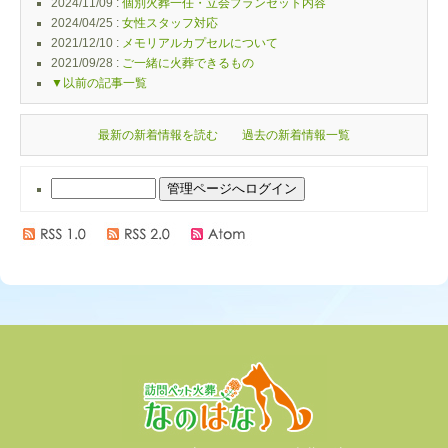
2024/11/09 :
個別火葬一任・立会プランセット内容
2024/04/25 :
女性スタッフ対応
2021/12/10 :
メモリアルカプセルについて
2021/09/28 :
ご一緒に火葬できるもの
▼以前の記事一覧
最新の新着情報を読む
過去の新着情報一覧