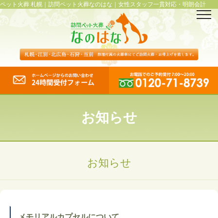
ペット火葬 札幌｜訪問ペット火葬なのはな｜女性スタッフ一貫対応・明朗会計
お知らせ
お知らせ
メモリアルカプセルについて